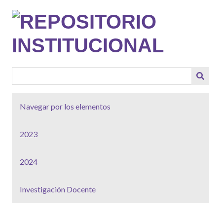
Saltar
al
contenido
principal
Navegar por los elementos
2023
2024
Investigación Docente