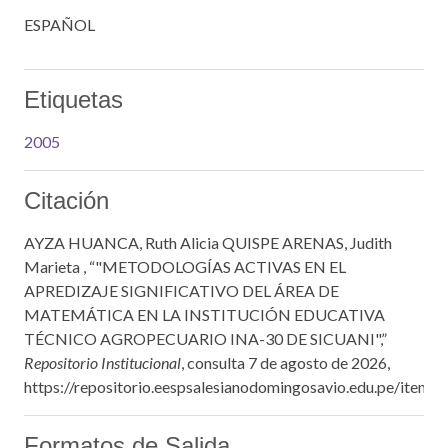
ESPAÑOL
Etiquetas
2005
Citación
AYZA HUANCA, Ruth Alicia QUISPE ARENAS, Judith
Marieta , “"METODOLOGÍAS ACTIVAS EN EL
APREDIZAJE SIGNIFICATIVO DEL ÁREA DE
MATEMÁTICA EN LA INSTITUCIÓN EDUCATIVA
TÉCNICO AGROPECUARIO INA-30 DE SICUANI",”
Repositorio Institucional
, consulta 7 de agosto de 2026,
https://repositorio.eespsalesianodomingosavio.edu.pe/items
Formatos de Salida